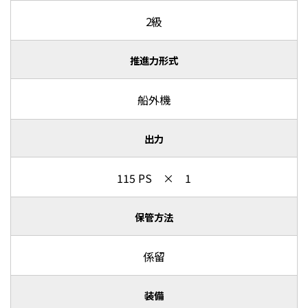
2級
推進力形式
船外機
出力
115 PS × 1
保管方法
係留
装備