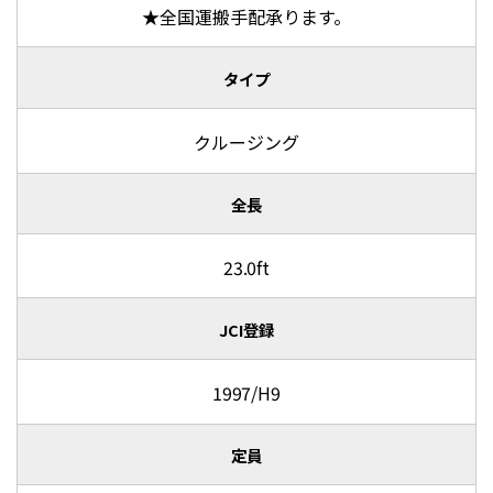
★全国運搬手配承ります。
タイプ
クルージング
全長
23.0ft
JCI登録
1997/H9
定員