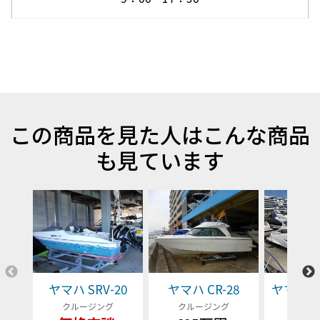
この商品を見た人はこんな商品
も見ています
ヤマハ SRV-20
ヤマハ CR-28
ヤマハ EX
クルージング
クルージング
クルー