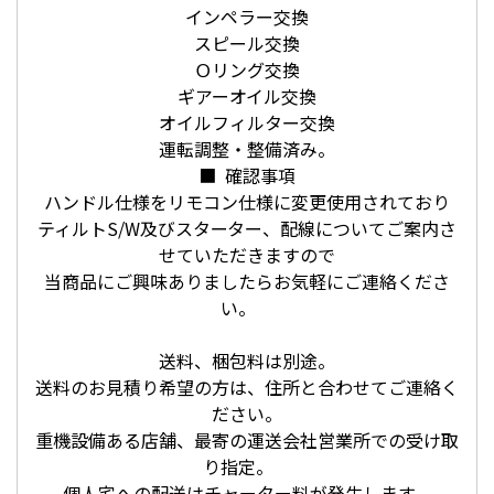
インペラー交換
スピール交換
Ｏリング交換
ギアーオイル交換
オイルフィルター交換
運転調整・整備済み。
■ 確認事項
ハンドル仕様をリモコン仕様に変更使用されており
ティルトS/W及びスターター、配線についてご案内さ
せていただきますので
当商品にご興味ありましたらお気軽にご連絡くださ
い。
送料、梱包料は別途。
送料のお見積り希望の方は、住所と合わせてご連絡く
ださい。
重機設備ある店舗、最寄の運送会社営業所での受け取
り指定。
個人宅への配送はチャーター料が発生します。