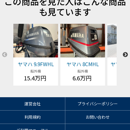
この商品を見た人はこんな商品
も見ています
ヤマハ 9.9FWHL
ヤマハ 8CMHL
ヤマハ F1
船外機
船外機
船
15.4万円
6.6万円
価格
運営会社
プライバシーポリシー
利用規約
お問い合わせ