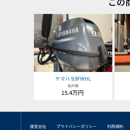
この
ヤマハ 9.9FWHL
船外機
15.4万円
運営会社
プライバシーポリシー
利用規約