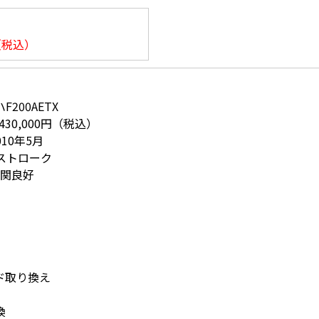
（税込）
200AETX
30,000円（税込）
10年5月
4ストローク
機関良好
ド取り換え
換