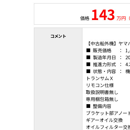
143
価格
万円
コメント
【中古船外機】ヤマハF
■ 販売価格 ： 1,4
■ 製造年月日 ： 20
■ 推進力形式 ： 
■ 状態・内容 ： 
トランサムＸ
リモコン仕様
取扱説明書無し
専用梱包箱無し
■ 整備内容
ブラケット部アノー
ギアーオイル交換
オイルフィルター交