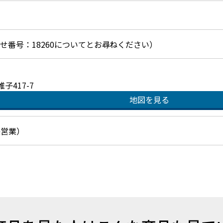
お問合せ番号：18260についてとお尋ねください）
417-7
地図を見る
延長営業）