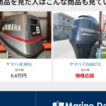
商品を見た人はこんな商品も見て
ヤマハ 8CMHL
ヤマハ F150AETX
船外機
船外機
6.6万円
価格応談