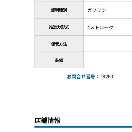
燃料種別
ガソリン
推進力形式
4ストローク
保管方法
装備
お問合せ番号：
18260
店舗情報