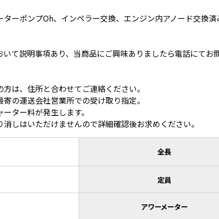
ーターポンプOh、インペラー交換、エンジン内アノード交換済
。
おいて説明事項あり、当商品にご興味ありましたら電話にてお
。
の方は、住所と合わせてご連絡ください。
最寄の運送会社営業所での受け取り指定。
ャーター料が発生します。
り消しはいただけませんので詳細確認後お求めください。
全長
定員
アワーメーター