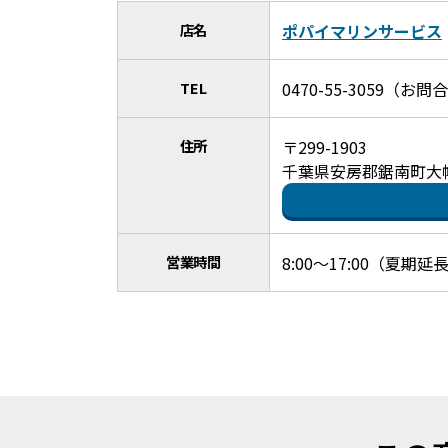
店名
ポパイマリンサービス
TEL
0470-55-3059（
住所
〒299-1903
千葉県安房郡鋸南町大帷子
営業時間
8:00～17:00（夏期