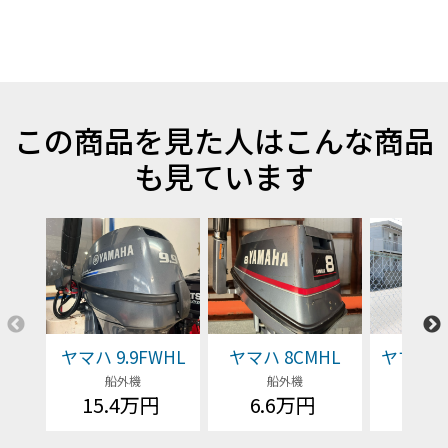
この商品を見た人はこんな商品
も見ています
ヤマハ 9.9FWHL
ヤマハ 8CMHL
ヤマハ F1
船外機
船外機
船
15.4万円
6.6万円
価格