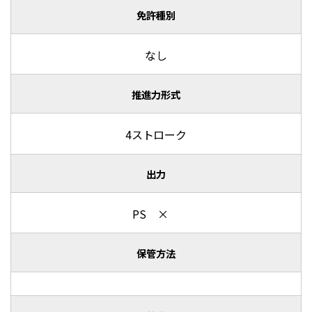
免許種別
なし
推進力形式
4ストローク
出力
PS ×
保管方法