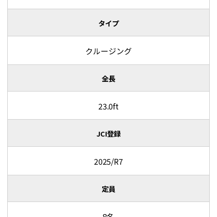
タイプ
クルージング
全長
23.0ft
JCI登録
2025/R7
定員
8名