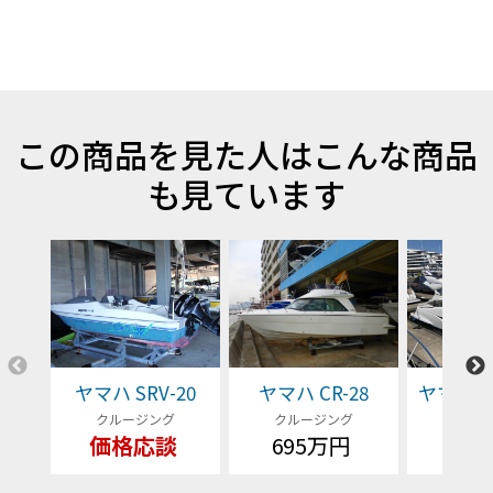
この商品を見た人はこんな商品
も見ています
ヤマハ SRV-20
ヤマハ CR-28
ヤマハ EX
クルージング
クルージング
クルー
価格応談
695万円
価格