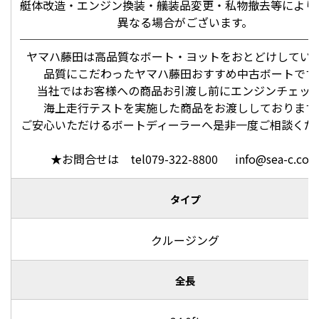
艇体改造・エンジン換装・艤装品変更・私物撤去等により
異なる場合がございます。
──────────────────────────
ヤマハ藤田は高品質なボート・ヨットをおとどけしてい
品質にこだわったヤマハ藤田おすすめ中古ボートです
当社ではお客様への商品お引渡し前にエンジンチェッ
海上走行テストを実施した商品をお渡ししております
ご安心いただけるボートディーラーへ是非一度ご相談くだ
★お問合せは tel079-322-8800 info@sea-c.co
タイプ
クルージング
全長