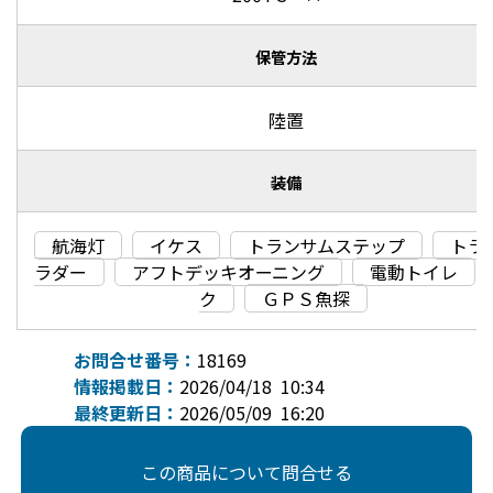
保管方法
陸置
装備
航海灯
イケス
トランサムステップ
トラ
ラダー
アフトデッキオーニング
電動トイレ
ク
ＧＰＳ魚探
お問合せ番号：
18169
情報掲載日：
2026/04/18 10:34
最終更新日：
2026/05/09 16:20
この商品について問合せる