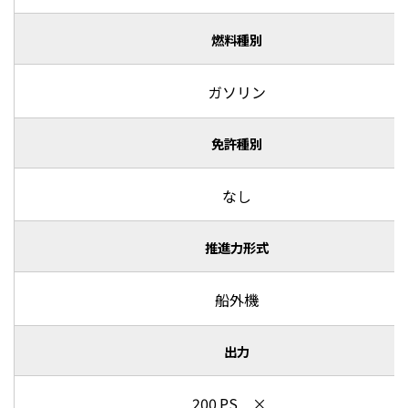
燃料種別
ガソリン
免許種別
なし
推進力形式
船外機
出力
200 PS ×