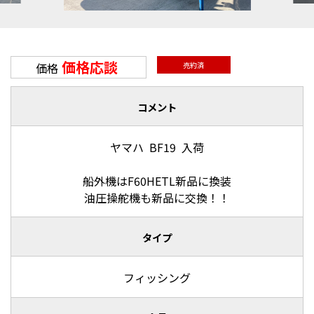
価格応談
価格
売約済
コメント
ヤマハ BF19 入荷
船外機はF60HETL新品に換装
油圧操舵機も新品に交換！！
タイプ
フィッシング