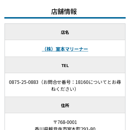
店舗情報
店名
（株）室本マリーナー
TEL
0875-25-0883（お問合せ番号：18160についてとお尋
ねください）
住所
〒768-0001
香川県観音寺市室本町293-80