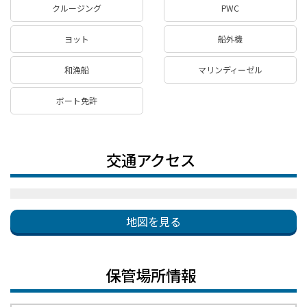
クルージング
PWC
ヨット
船外機
和漁船
マリンディーゼル
ボート免許
交通アクセス
地図を見る
保管場所情報