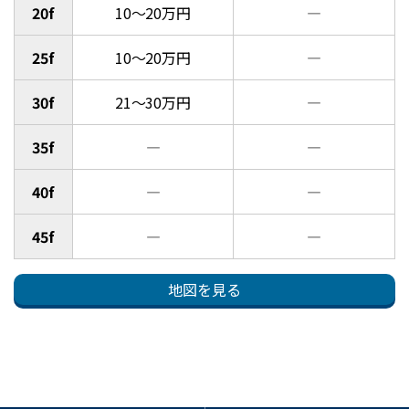
20f
10～20万円
―
25f
10～20万円
―
30f
21～30万円
―
35f
―
―
40f
―
―
45f
―
―
地図を見る