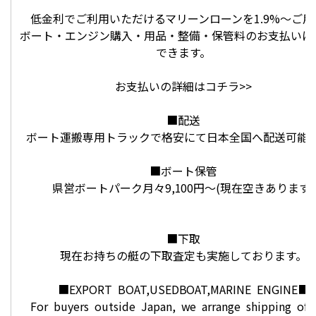
低金利でご利用いただけるマリーンローンを1.9%～ご用
ボート・エンジン購入・用品・整備・保管料のお支払いに
できます。
お支払いの詳細はコチラ>>
■配送
ボート運搬専用トラックで格安にて日本全国へ配送可能
■ボート保管
県営ボートパーク月々9,100円～(現在空きあります)
■下取
現在お持ちの艇の下取査定も実施しております。
■EXPORT BOAT,USEDBOAT,MARINE ENGINE■
For buyers outside Japan, we arrange shipping of