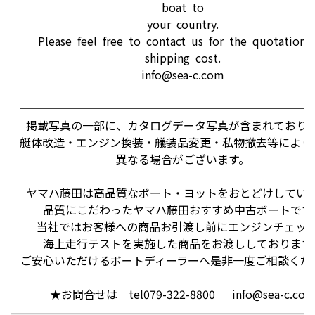
boat to
your country.
Please feel free to contact us for the quotation
shipping cost.
info@sea-c.com
──────────────────────────
掲載写真の一部に、カタログデータ写真が含まれており
艇体改造・エンジン換装・艤装品変更・私物撤去等により
異なる場合がございます。
──────────────────────────
ヤマハ藤田は高品質なボート・ヨットをおとどけしてい
品質にこだわったヤマハ藤田おすすめ中古ボートです
当社ではお客様への商品お引渡し前にエンジンチェッ
海上走行テストを実施した商品をお渡ししております
ご安心いただけるボートディーラーへ是非一度ご相談くだ
★お問合せは tel079-322-8800 info@sea-c.co