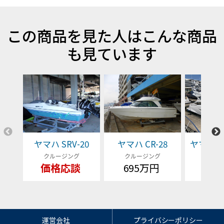
この商品を見た人はこんな商品
も見ています
ヤマハ SRV-20
ヤマハ CR-28
ヤマハ EX
クルージング
クルージング
クルー
価格応談
695万円
価格
運営会社
プライバシーポリシー