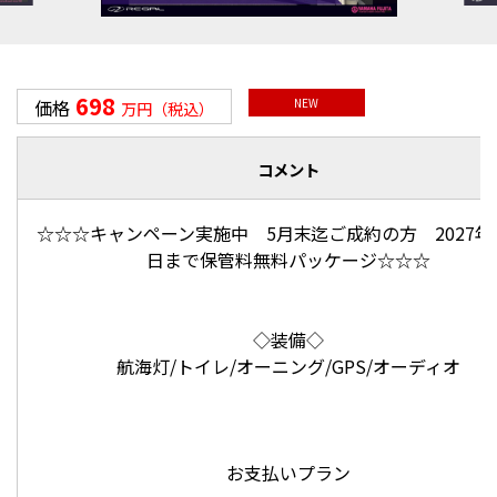
698
価格
NEW
万円（税込）
コメント
☆☆☆キャンペーン実施中 5月末迄ご成約の方 2027年3
日まで保管料無料パッケージ☆☆☆
◇装備◇
航海灯/トイレ/オーニング/GPS/オーディオ
お支払いプラン