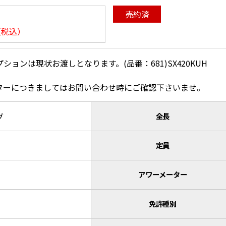
売約済
（税込）
ションは現状お渡しとなります。(品番：681)SX420KUH
ターにつきましてはお問い合わせ時にご確認下さいませ。
グ
全長
定員
アワーメーター
免許種別