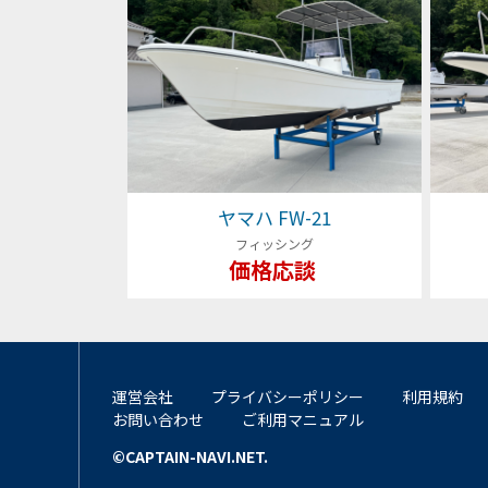
ヤマハ FW-21
フィッシング
価格応談
運営会社
プライバシーポリシー
利用規約
お問い合わせ
ご利用マニュアル
©CAPTAIN-NAVI.NET.