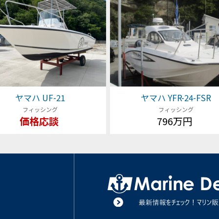
ヤマハ UF-21
ヤマハ YFR-24-FSR
フィッシング
フィッシング
価格応談
796万円