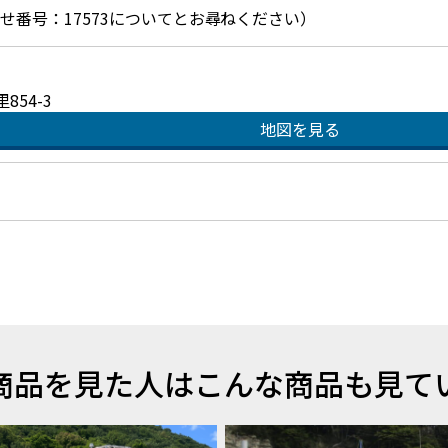
お問合せ番号：17573についてとお尋ねください）
54-3
地図を見る
商品を見た人はこんな商品も見て