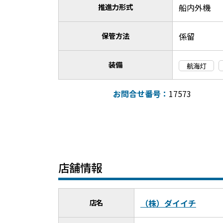
推進力形式
船内外機
保管方法
係留
装備
航海灯
お問合せ番号：
17573
店舗情報
店名
（株）ダイイチ