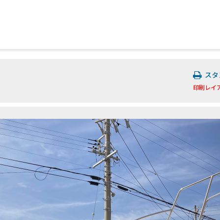
スタ
印刷レイ