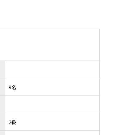
9名
2級