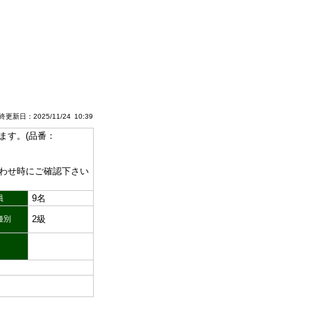
更新日：2025/11/24 10:39
ます。(品番：
わせ時にご確認下さい
9名
員
2級
種別