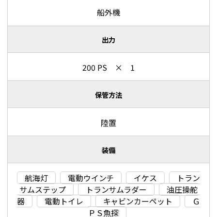
船外機
出力
200 PS × 1
保管方法
陸置
装備
航海灯
電動ウインチ
イケス
トラン
サムステップ
トランサムラダー
油圧操舵
器
電動トイレ
キャビンカーペット
Ｇ
ＰＳ魚探