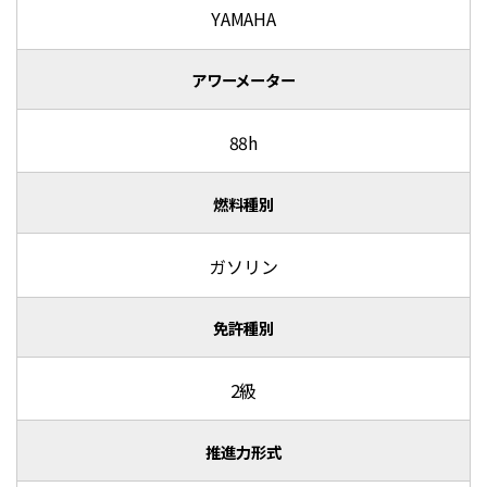
YAMAHA
アワーメーター
88h
燃料種別
ガソリン
免許種別
2級
推進力形式