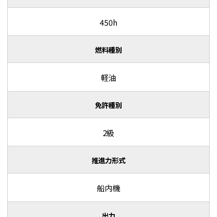
450h
燃料種別
軽油
免許種別
2級
推進力形式
船内機
出力