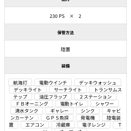
230 PS × 2
保管方法
陸置
装備
航海灯
電動ウインチ
デッキウォッシュ
デッキライト
サーチライト
トランサムス
テップ
油圧フラップ
２ステーション
ＦＢオーニング
電動トイレ
シャワー
清水タンク
ギャレー
シンク
キャビ
ンカーテン
ＧＰＳ魚探
発電機
陸電装
置
エアコン
冷蔵庫
電子レンジ
Ｔ