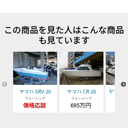
この商品を見た人はこんな商品
も見ています
ヤマハ SRV-20
ヤマハ CR-28
ヤマハ EX
クルージング
クルージング
クルー
価格応談
695万円
価格