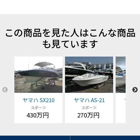
この商品を見た人はこんな商品
も見ています
ヤマハ SX210
ヤマハ AS-21
ヤマハ 
スポーツ
スポーツ
スポ
430万円
270万円
23