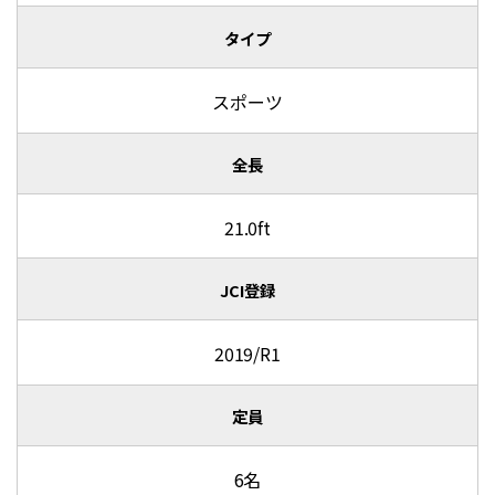
タイプ
スポーツ
全長
21.0ft
JCI登録
2019/R1
定員
6名