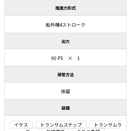
推進力形式
船外機4ストローク
出力
90 PS × 1
保管方法
係留
装備
イケス
トランサムステップ
トランサムラ