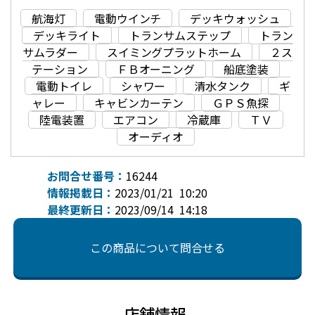
航海灯
電動ウインチ
デッキウォッシュ
デッキライト
トランサムステップ
トラン
サムラダー
スイミングプラットホーム
２ス
テーション
ＦＢオーニング
船底塗装
電動トイレ
シャワー
清水タンク
ギ
ャレー
キャビンカーテン
ＧＰＳ魚探
陸電装置
エアコン
冷蔵庫
ＴＶ
オーディオ
お問合せ番号：
16244
情報掲載日：
2023/01/21 10:20
最終更新日：
2023/09/14 14:18
この商品について問合せる
店舗情報