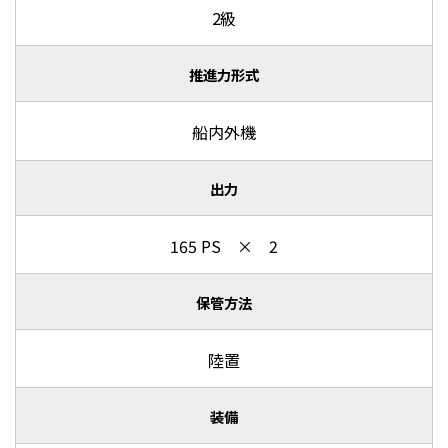
2級
推進力形式
船内外機
出力
165 PS × 2
保管方法
陸置
装備