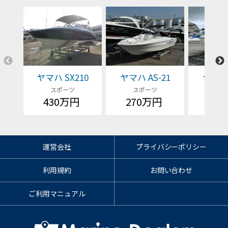
ヤマハ SX210
ヤマハ AS-21
ヤマハ 
スポーツ
スポーツ
スポ
430万円
270万円
23
運営会社
プライバシーポリシー
利用規約
お問い合わせ
ご利用マニュアル