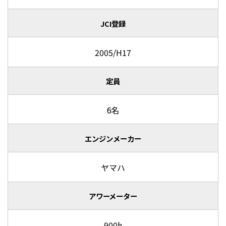
JCI登録
2005/H17
定員
6名
エンジンメーカー
ヤマハ
アワーメーター
900h