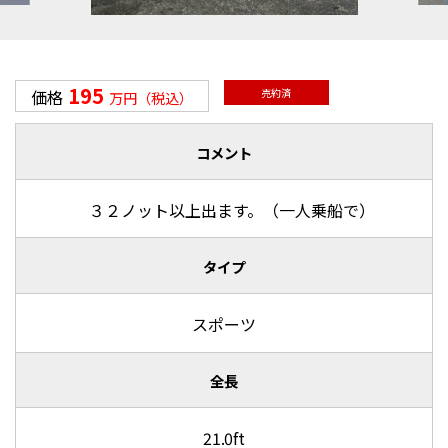
195
価格
売約済
万円（税込）
コメント
３２ノット以上出ます。（一人乗船で）
タイプ
スポーツ
全長
21.0ft