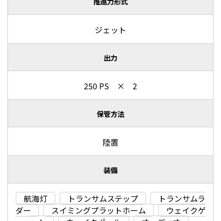
推進力形式
ジェット
出力
250 PS × 2
保管方法
陸置
装備
航海灯
トランサムステップ
トランサムラ
ダー
スイミングプラットホーム
ウェイクゲ