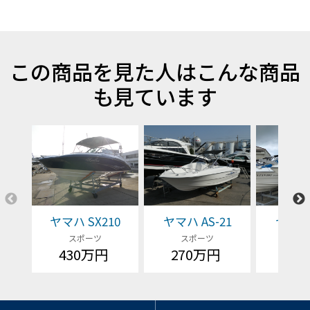
この商品を見た人はこんな商品
も見ています
ヤマハ SX210
ヤマハ AS-21
ヤマハ 
スポーツ
スポーツ
スポ
430万円
270万円
23