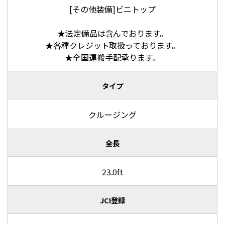
[その他装備]ビニトップ
★法定備品は含んでおります。
★各種クレジット取扱っております。
★全国運搬手配承ります。
タイプ
クルージング
全長
23.0ft
JCI登録