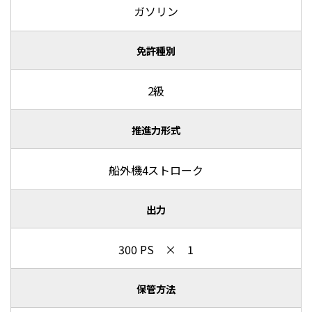
ガソリン
免許種別
2級
推進力形式
船外機4ストローク
出力
300 PS × 1
保管方法