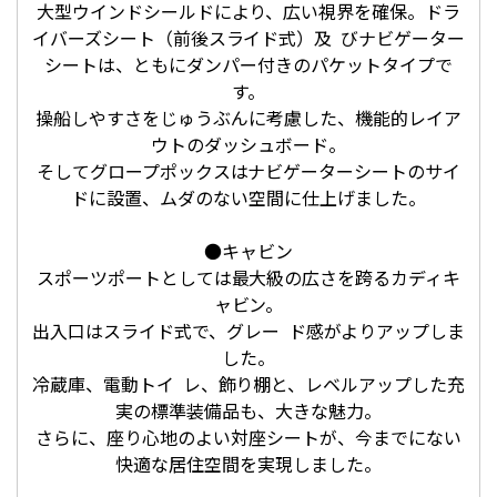
大型ウインドシールドにより、広い視界を確保。ドラ
イバーズシート（前後スライド式）及 びナビゲーター
シートは、ともにダンパー付きのパケットタイプで
す。
操船しやすさをじゅうぶんに考慮した、機能的レイア
ウトのダッシュボード。
そしてグロープポックスはナビゲーターシートのサイ
ドに設置、ムダのない空間に仕上げました。
●キャビン
スポーツポートとしては最大級の広さを跨るカディキ
ャビン。
出入口はスライド式で、グレー ド感がよりアップしま
した。
冷蔵庫、電動トイ レ、飾り棚と、レベルアップした充
実の標準装備品も、大きな魅力。
さらに、座り心地のよい対座シートが、今までにない
快適な居住空間を実現しました。