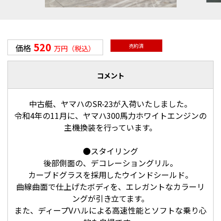
520
価格
売約済
万円（税込）
コメント
中古艇、ヤマハのSR-23が入荷いたしました。
令和4年の11月に、ヤマハ300馬力ホワイトエンジンの
主機換装を行っています。
●スタイリング
後部側面の、デコレーショングリル。
カーブドグラスを採用したウインドシールド。
曲線曲面で仕上げたボディを、エレガントなカラーリ
ングが引き立てます。
また、ディープVハルによる高速性能とソフトな乗り心