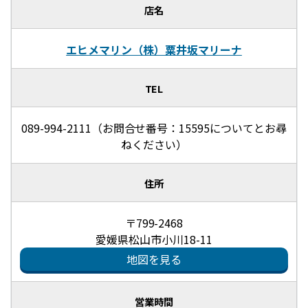
店名
エヒメマリン（株）粟井坂マリーナ
TEL
089-994-2111（お問合せ番号：15595についてとお尋
ねください）
住所
〒799-2468
愛媛県松山市小川18-11
地図を見る
営業時間