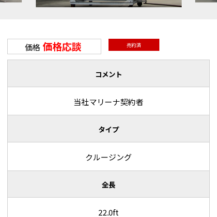
価格応談
価格
売約済
コメント
当社マリーナ契約者
タイプ
クルージング
全長
22.0ft