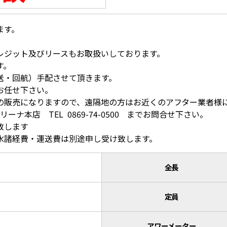
ます。
レジット及びリースもお取扱いしております。
す。
送・回航）手配させて頂きます。
お任せ下さい。
の販売になりますので、遠隔地の方はお近くのアフター業者様
ーナ本店 TEL 0869-74-0500 までお問合せ下さい。
致します
水諸経費・運送費は別途申し受け致します。
全長
定員
アワーメーター