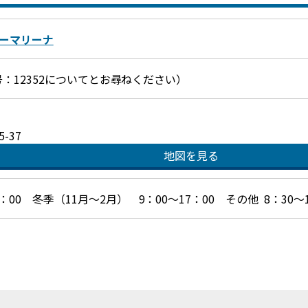
ーマリーナ
せ番号：12352についてとお尋ねください）
-37
地図を見る
：00 冬季（11月～2月） 9：00～17：00 その他 8：30～