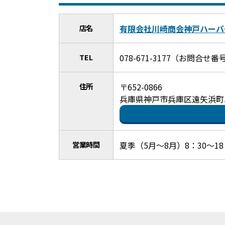
店名
有限会社川崎商会神戸ハーバ
TEL
078-671-3177（お問合
住所
〒652-0866
兵庫県神戸市兵庫区遠矢浜町5
営業時間
夏季（5月～8月）8：30～18