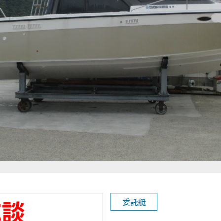
応談
委託艇