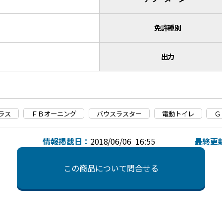
免許種別
出力
ラス
ＦＢオーニング
バウスラスター
電動トイレ
Ｇ
情報掲載日：
2018/06/06 16:55
最終更
この商品について問合せる