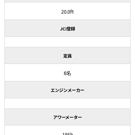
20.0ft
JCI登録
定員
6名
エンジンメーカー
アワーメーター
195h