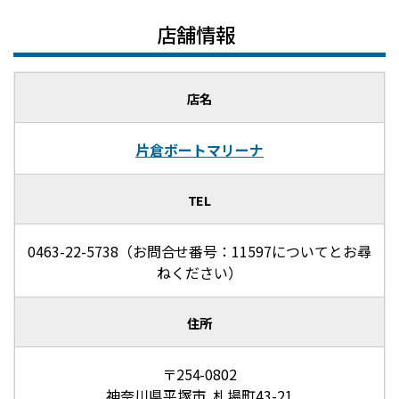
店舗情報
店名
片倉ボートマリーナ
TEL
0463-22-5738（お問合せ番号：11597についてとお尋
ねください）
住所
〒254-0802
神奈川県平塚市 札場町43-21