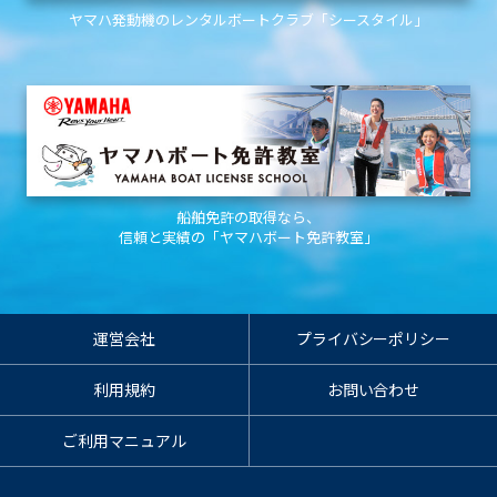
ヤマハ発動機のレンタルボートクラブ「シースタイル」
船舶免許の取得なら、
信頼と実績の「ヤマハボート免許教室」
運営会社
プライバシーポリシー
利用規約
お問い合わせ
ご利用マニュアル