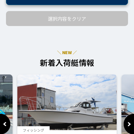
選択内容をクリア
＼ NEW ／
新着入荷艇情報
フィッシング