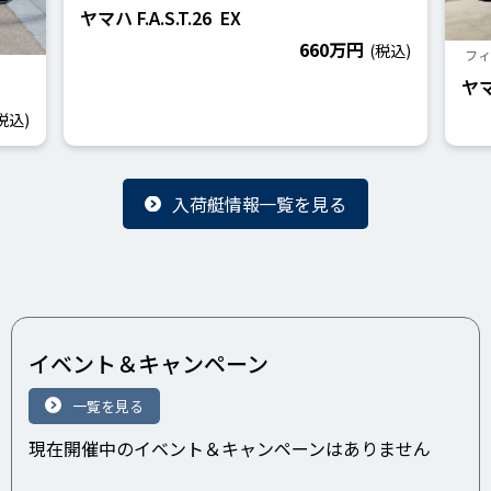
ヤマハ F.A.S.T.26 EX
660万円
(税込)
フ
ヤマ
税込)
入荷艇情報一覧を見る
イベント＆キャンペーン
一覧を見る
現在開催中のイベント＆キャンペーンはありません