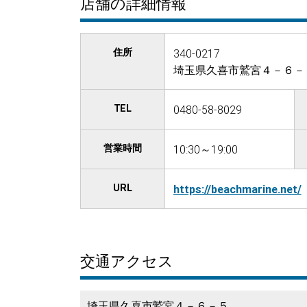
店舗の詳細情報
住所
340-0217
埼玉県久喜市鷲宮４－６－
TEL
0480-58-8029
営業時間
10:30～19:00
URL
https://beachmarine.net/
交通アクセス
埼玉県久喜市鷲宮４－６－５