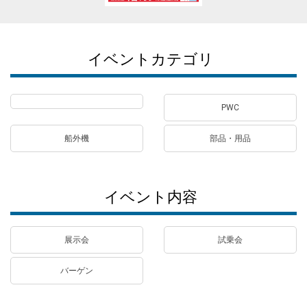
イベントカテゴリ
PWC
船外機
部品・用品
イベント内容
展示会
試乗会
バーゲン