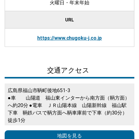
火曜日・年末年始
URL
https://www.chugoku-j.co.jp
交通アクセス
広島県福山市鞆町後地651-3
●車 山陽道 福山東インターから南方面（鞆方面）
へ約20分 ●電車 ＪＲ山陽本線 山陽新幹線 福山駅
下車 鞆鉄バスで鞆方面へ鞆車庫前で下車（約30分）
徒歩1分
地図を見る