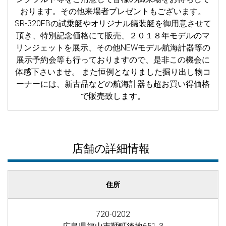
おります。その他来場者プレゼントもございます。
SR-320FBの試乗艇やオリジナル艤装艇を御用意させて
頂き、特別記念価格にて販売、２０１８年モデルのマ
リンジェットを展示、その他NEWモデル航海計器等の
展示予約会等も行っておりますので、是非この機会に
体感下さいませ。 また恒例となりました掘り出し物コ
ーナーには、新古品などの航海計器も超お買い得価格
で販売致します。
店舗の詳細情報
住所
720-0202
広島県福山市鞆町後地651-3