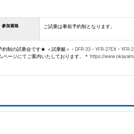
参加資格
ご試乗は事前予約制となります。
乗会です★ ＜試乗艇＞・DFR-33・YFR-27EX・YFR-24E
にてご案内いたしております。＊ https://www.okayama-marin