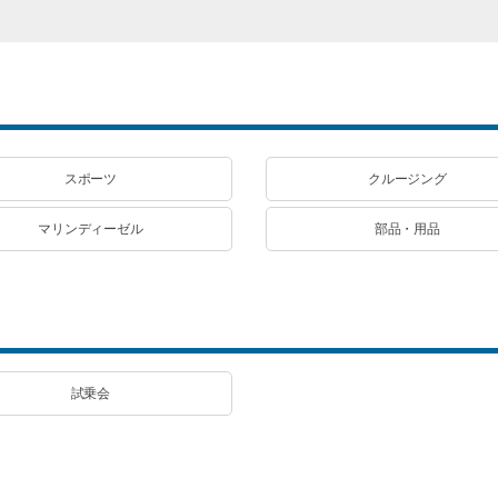
スポーツ
クルージング
マリンディーゼル
部品・用品
試乗会