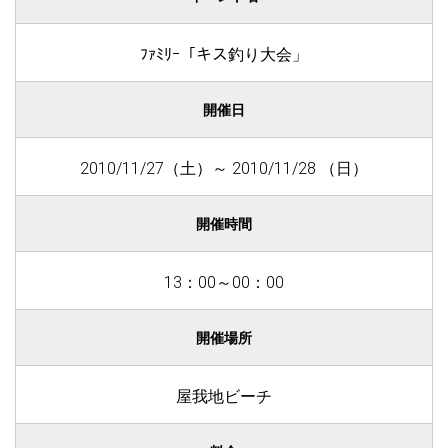
ﾌｧﾐﾘｰ「キス釣り大会」
開催日
2010/11/27（土）～ 2010/11/28 （日）
開催時間
13：00～00：00
開催場所
屋我地ビーチ