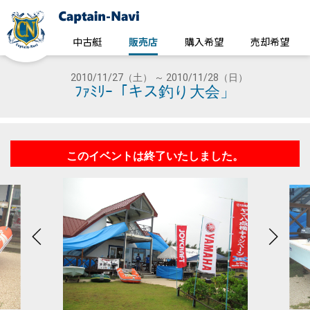
中古艇
販売店
購入希望
売却希望
2010/11/27（土） ～ 2010/11/28（日）
ﾌｧﾐﾘｰ「キス釣り大会」
このイベントは終了いたしました。