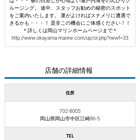
は・・・ 春の日差しが心地よい瀬戸内海をのんびりク
ルージング。 途中、スタッフお勧めの秘密のスポット
をご案内いたします。 運がよければスナメリに遭遇で
きるかも・・・！ 是非この機会にご体感ください！！
＊詳しくは岡山マリンホームページまで＊
http://www.okayama-marine.com/up/ol.php?newf=33
店舗の詳細情報
住所
702-8005
岡山県岡山市中区江崎86-5
TEL