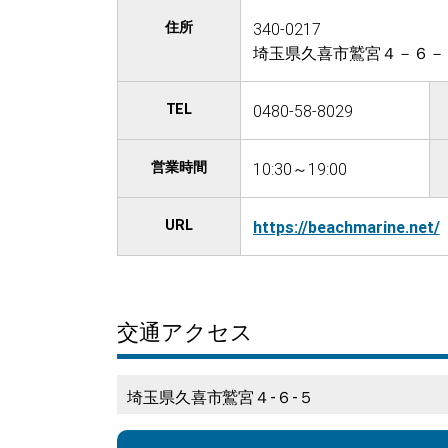
住所
340-0217
埼玉県久喜市鷲宮４－６－
TEL
0480-58-8029
営業時間
10:30～19:00
URL
https://beachmarine.net/
交通アクセス
埼玉県久喜市鷲宮４-６-５