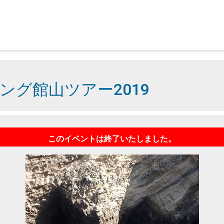
グ館山ツアー2019
このイベントは終了いたしました。