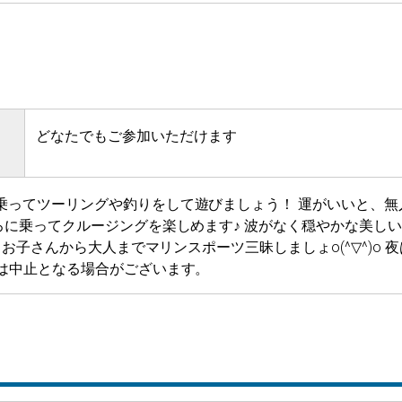
どなたでもご参加いただけます
乗ってツーリングや釣りをして遊びましょう！ 運がいいと、無
ろに乗ってクルージングを楽しめます♪ 波がなく穏やかな美し
) お子さんから大人までマリンスポーツ三昧しましょo(^▽^)
又は中止となる場合がございます。