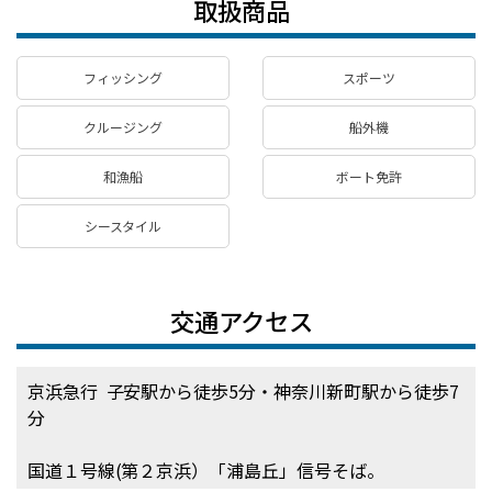
取扱商品
フィッシング
スポーツ
クルージング
船外機
和漁船
ボート免許
シースタイル
交通アクセス
京浜急行 子安駅から徒歩5分・神奈川新町駅から徒歩7
分
国道１号線(第２京浜）「浦島丘」信号そば。