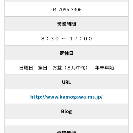
04-7095-3306
営業時間
８：３０ ～ １７：００
定休日
日曜日 祭日 お盆（８月中旬） 年末年始
URL
http://www.kamogawa-ms.jp/
Blog