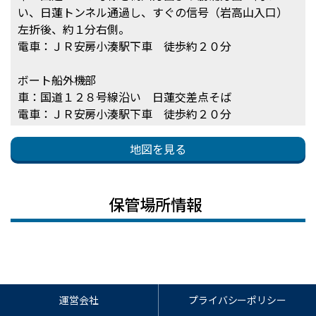
い、日蓮トンネル通過し、すぐの信号（岩高山入口）
左折後、約１分右側。
電車：ＪＲ安房小湊駅下車 徒歩約２０分
ボート船外機部
車：国道１２８号線沿い 日蓮交差点そば
電車：ＪＲ安房小湊駅下車 徒歩約２０分
地図を見る
保管場所情報
運営会社
プライバシーポリシー