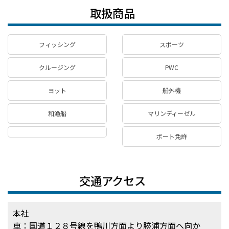
取扱商品
フィッシング
スポーツ
クルージング
PWC
ヨット
船外機
和漁船
マリンディーゼル
ボート免許
交通アクセス
本社
車：国道１２８号線を鴨川方面より勝浦方面へ向か