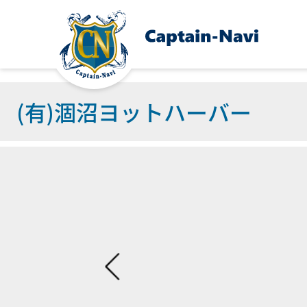
(有)涸沼ヨットハーバー