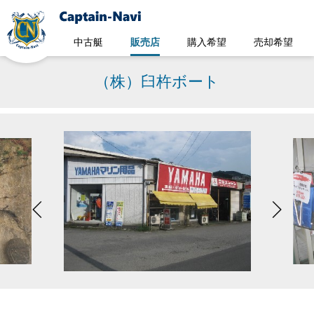
中古艇
販売店
購入希望
売却希望
（株）臼杵ボート