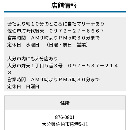
店舗情報
会社より約１０分のところに自社マリーナあり
佐伯市海崎代後東 ０９７２－２７－６６６７
営業時間 ＡＭ９時よりＰＭ５時３０分まで
定休日 水曜日 （日曜・祭日 営業）
大分市内にも大分店あり
大分市弁天１丁目５番３号 ０９７－５３７－２１４
８
営業時間 ＡＭ９時よりＰＭ５時３０分まで
定休日 日曜日
住所
876-0801
大分県佐伯市葛港5-11