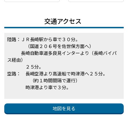
交通アクセス
陸路：ＪＲ長崎駅から車で３０分。
（国道２０６号を佐世保方面へ）
長崎自動車道多良見インターより（長崎バイパ
ス経由）
２５分。
空路： 長崎空港より高速船で時津港へ２５分。
（約１時間間隔で運行）
時津港より車で３分。
地図を見る