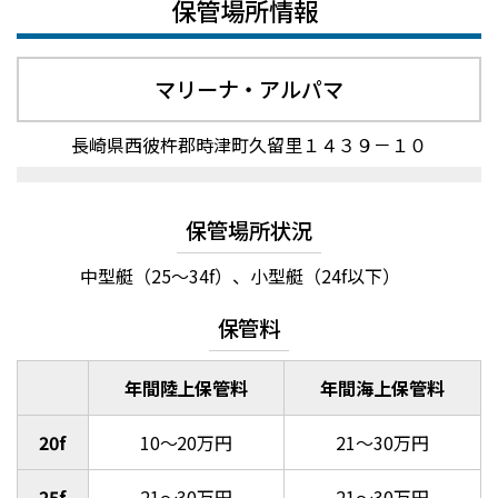
保管場所情報
マリーナ・アルパマ
長崎県西彼杵郡時津町久留里１４３９－１０
保管場所状況
中型艇（25～34f）、小型艇（24f以下）
保管料
年間陸上保管料
年間海上保管料
20f
10～20万円
21～30万円
25f
21～30万円
21～30万円