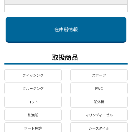
在庫艇情報
取扱商品
フィッシング
スポーツ
クルージング
PWC
ヨット
船外機
和漁船
マリンディーゼル
ボート免許
シースタイル