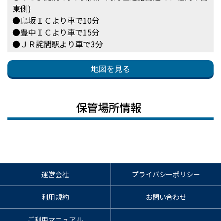
東側)
●鳥坂ＩＣより車で10分
●豊中ＩＣより車で15分
●ＪＲ詫間駅より車で3分
地図を見る
保管場所情報
運営会社
プライバシーポリシー
利用規約
お問い合わせ
ご利用マニュアル