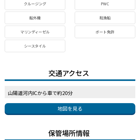
クルージング
PWC
船外機
和漁船
マリンディーゼル
ボート免許
シースタイル
交通アクセス
山陽道河内ICから車で約20分
地図を見る
保管場所情報