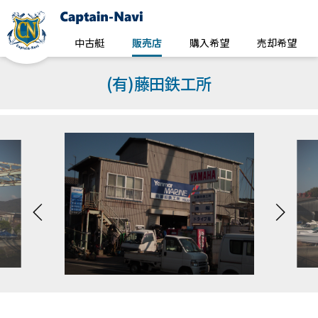
中古艇
販売店
購入希望
売却希望
(有)藤田鉄工所