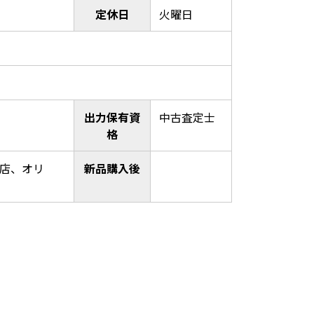
定休日
火曜日
出力保有資
中古査定士
格
店、オリ
新品購入後