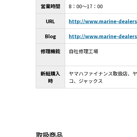
営業時間
8：00～17：00
URL
http://www.marine-dealers.
Blog
http://www.marine-dealers.
修理機能
自社修理工場
新艇購入
ヤマハファイナンス取扱店、
時
コ、ジャックス
取扱商品