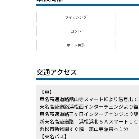
フィッシング
ヨット
ボート免許
交通アクセス
【車】
東名高速道路舘山寺スマートICより信号出て
東名高速道路浜松西インターチェンジより舘
東名高速道路三ヶ日インターチェンジより舘
新東名高速道路 浜松浜北ＳＡスマートＩＣ
浜松市動物園すぐ隣 舘山寺温泉へ１分
【東名バス】