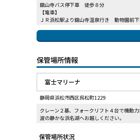
舘山寺バス停下車 徒歩８分
【電車】
ＪＲ浜松駅より舘山寺温泉行き 動物園前下
保管場所情報
富士マリーナ
静岡県浜松市西区呉松町1229
クレーン２基、フォークリフト４台で機動力
波の静かな浜名湖へお越しください。
保管場所状況