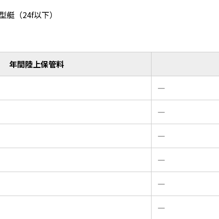
小型艇（24f以下）
年間陸上保管料
―
―
―
―
―
―