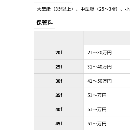
大型艇（35f以上）、中型艇（25～34f）、
保管料
20f
21～30万円
25f
31～40万円
30f
41～50万円
35f
51～万円
40f
51～万円
45f
51～万円