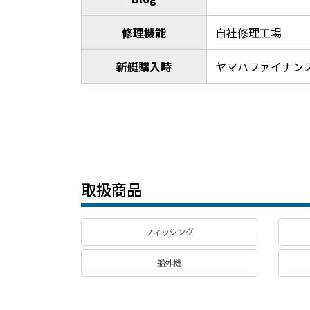
修理機能
自社修理工場
新艇購入時
ヤマハファイナンス
取扱商品
フィッシング
船外機