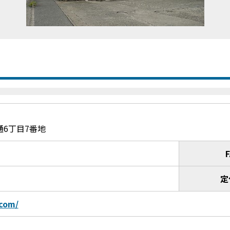
6丁目7番地
定
.com/