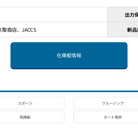
出力
取扱店、JACCS
新品
在庫艇情報
スポーツ
クルージング
和漁船
ボート免許