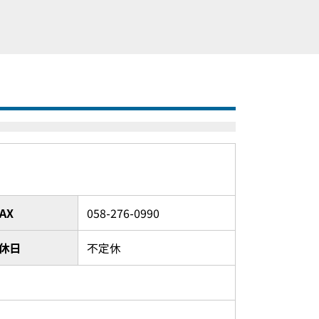
FAX
058-276-0990
休日
不定休