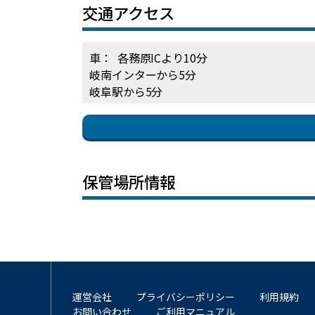
交通アクセス
車： 各務原ICより10分
岐南インターから5分
岐阜駅から5分
保管場所情報
運営会社
プライバシーポリシー
利用規約
お問い合わせ
ご利用マニュアル