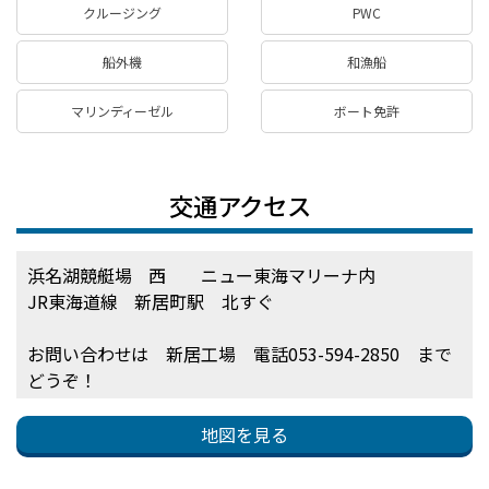
クルージング
PWC
船外機
和漁船
マリンディーゼル
ボート免許
交通アクセス
浜名湖競艇場 西 ニュー東海マリーナ内
JR東海道線 新居町駅 北すぐ
お問い合わせは 新居工場 電話053-594-2850 まで
どうぞ！
地図を見る