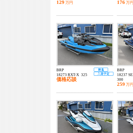
129
176
万円
万
BRP
BRP
18273 RXT-X 325
18237 
価格応談
300
259
万