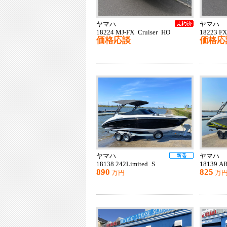
ヤマハ
ヤマハ
18224 MJ-FX Cruiser HO
18223 FX
価格応談
価格応
ヤマハ
ヤマハ
18138 242Limited S
18139 A
890
825
万円
万