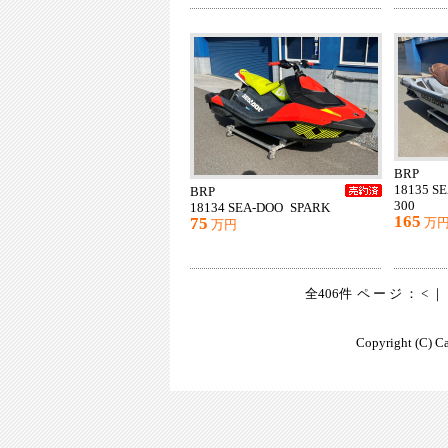
BRP
18135 
BRP
300
18134 SEA-DOO SPARK
165
75
万
万円
全406件
ページ：<｜
Copyright (C) Ca