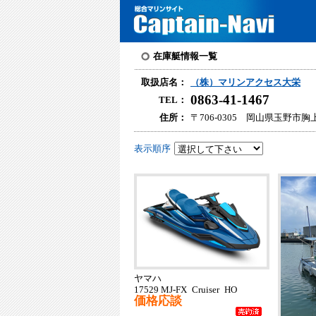
在庫艇情報一覧
取扱店名：
（株）マリンアクセス大栄
0863-41-1467
TEL：
住所：
〒706-0305 岡山県玉野市胸上
表示順序
ヤマハ
17529 MJ-FX Cruiser HO
価格応談