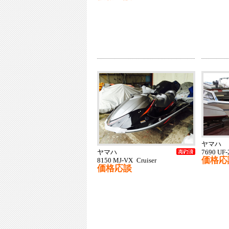
ヤマハ
ヤマハ
7690 UF-
価格応
8150 MJ-VX Cruiser
価格応談