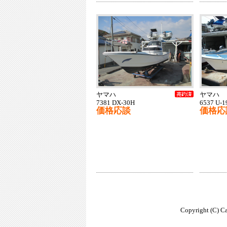
ヤマハ
ヤマハ
7381 DX-30H
6537 U-1
価格応談
価格応
Copyright (C) Ca