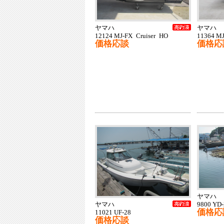
ヤマハ
ヤマハ
12124 MJ-FX Cruiser HO
11364 M
価格応談
価格応
ヤマハ
ヤマハ
9800 YD-
価格応
11021 UF-28
価格応談