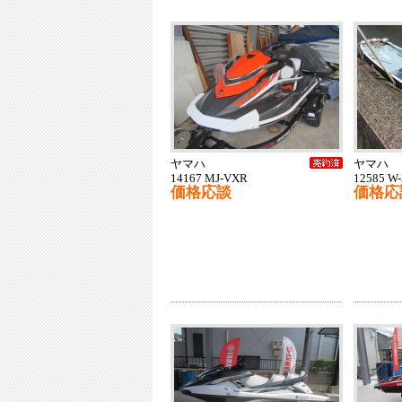
ヤマハ
ヤマハ
14167 MJ-VXR
12585 W-
価格応談
価格応