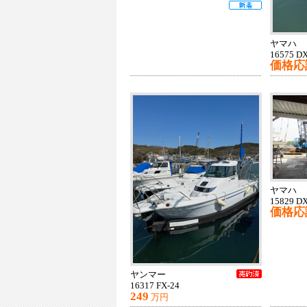
ヤマハ
16575 D
価格応
ヤマハ
15829 D
価格応
ヤンマー
16317 FX-24
249
万円