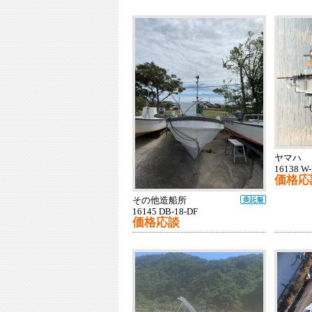
ヤマハ
16138 W-
価格応
その他造船所
16145 DB-18-DF
価格応談