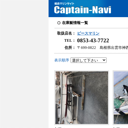
在庫艇情報一覧
取扱店名：
ピースマリン
0853-43-7722
TEL：
住所：
〒699-0822 島根県出雲市神西
表示順序