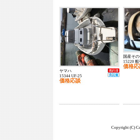
国産その
15220
価格応
ヤマハ
15344 UF-25
価格応談
Copyright (C) Ca