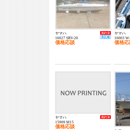
ヤマハ
ヤマハ
16027 SRV-20
16003 W
価格応談
価格応
ヤマハ
15909 M15
価格応談