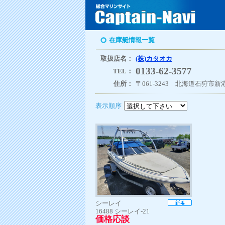
在庫艇情報一覧
取扱店名：
(株)カタオカ
0133-62-3577
TEL：
住所：
〒061-3243 北海道石狩市新港
表示順序
シーレイ
16488 シーレイ-21
価格応談