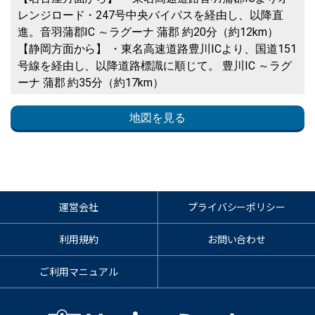
レンジロード・247号中央バイパスを経由し、以降直
進。音羽蒲郡IC ～ラグーナ 蒲郡 約20分（約12km）
【静岡方面から】 ・東名高速道路豊川ICより、国道151
号線を経由し、以降道路標識に順じて。 豊川IC ～ラグ
ーナ 蒲郡 約35分（約17km）
地図を見る
運営会社
プライバシーポリシー
利用規約
お問い合わせ
ご利用マニュアル