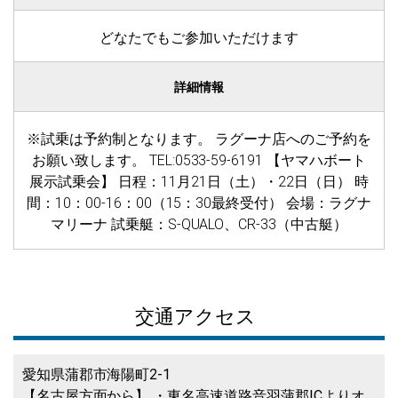
どなたでもご参加いただけます
詳細情報
※試乗は予約制となります。 ラグーナ店へのご予約を
お願い致します。 TEL:0533-59-6191 【ヤマハボート
展示試乗会】 日程：11月21日（土）・22日（日） 時
間：10：00-16：00（15：30最終受付） 会場：ラグナ
マリーナ 試乗艇：S-QUALO、CR-33（中古艇）
交通アクセス
愛知県蒲郡市海陽町2-1
【名古屋方面から】 ・東名高速道路音羽蒲郡ICよりオ