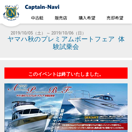
中古艇
販売店
購入希望
売却希望
2019/10/05（土） ～ 2019/10/06（日）
ヤマハ秋のプレミアムボートフェア 体
験試乗会
このイベントは終了いたしました。