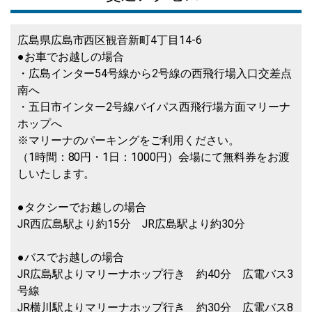
広島県広島市西区観音新町4丁目14-6
●お車でお越しの場合
・広島インター54号線から2号線の西飛行場入口交差点
南へ
・五日市インター2号線バイパス西飛行場方面マリーナ
ホップへ
※マリーナのパーキングをご利用ください。
（1時間：80円・1日：1000円）会場にて無料券をお渡
しいたします。
●タクシーでお越しの場合
JR西広島駅より約15分 JR広島駅より約30分
●バスでお越しの場合
JR広島駅よりマリーナホップ行き 約40分 広電バス3
号線
JR横川駅よりマリーナホップ行き 約30分 広電バス8