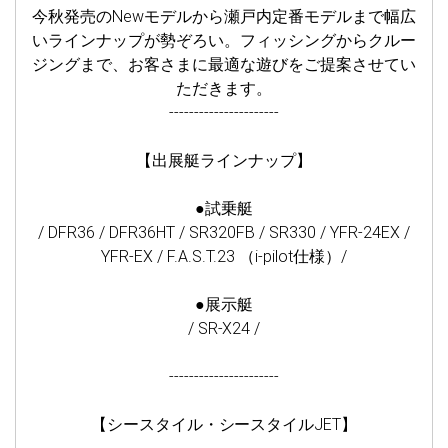
今秋発売のNewモデルから瀬戸内定番モデルまで幅広
いラインナップが勢ぞろい。フィッシングからクルー
ジングまで、お客さまに最適な遊びをご提案させてい
ただきます。
----------------------
【出展艇ラインナップ】
●試乗艇
/ DFR36 / DFR36HT / SR320FB / SR330 / YFR-24EX /
YFR-EX / F.A.S.T.23 （i-pilot仕様）/
●展示艇
/ SR-X24 /
----------------------
【シースタイル・シースタイルJET】