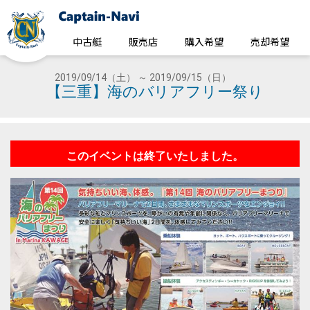
中古艇
販売店
購入希望
売却希望
2019/09/14（土） ～ 2019/09/15（日）
【三重】海のバリアフリー祭り
このイベントは終了いたしました。