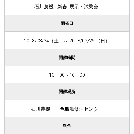
石川農機 -新春 展示・試乗会-
開催日
2018/03/24（土）～ 2018/03/25 （日）
開催時間
10：00～16：00
開催場所
石川農機 一色船舶修理センター
料金