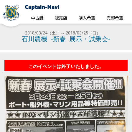
中古艇
販売店
購入希望
売却希望
2018/03/24（土） ～ 2018/03/25（日）
石川農機 -新春 展示・試乗会-
このイベントは終了いたしました。