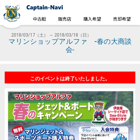
中古艇
販売店
購入希望
売却希望
2018/03/17（土） ～ 2018/03/18（日）
マリンショップアルファ -春の大商談
会‐
このイベントは終了いたしました。