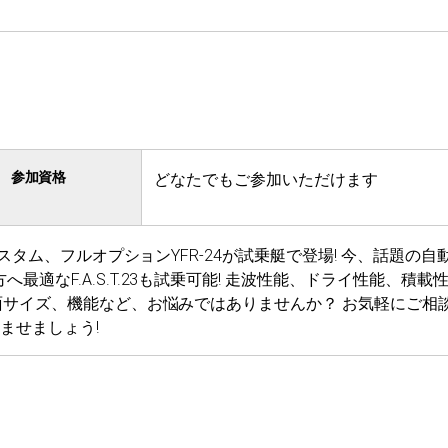
参加資格
どなたでもご参加いただけます
Rカスタム、フルオプションYFR-24が試乗艇で登場! 今、話題の自動
最適なF.A.S.T.23も試乗可能! 走波性能、ドライ性能、積載
 画面サイズ、機能など、お悩みではありませんか？ お気軽にご相
ませましょう!