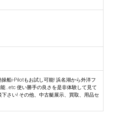
操船i-Pilotもお試し可能! 浜名湖から外洋フ
性能…etc 使い勝手の良さを是非体験して見て
談下さい! その他、中古艇展示、買取、用品セ